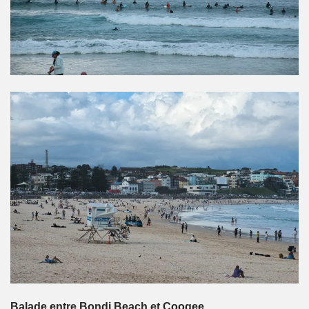
Balade entre Bondi Beach et Coogee