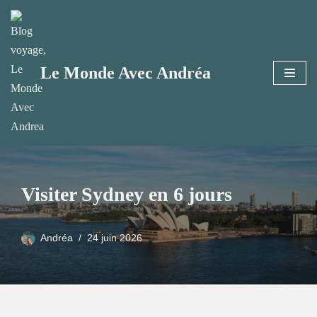
Aller
au
Le Monde Avec Andréa
contenu
Visiter Sydney en 6 jours
Andréa
24 juin 2026