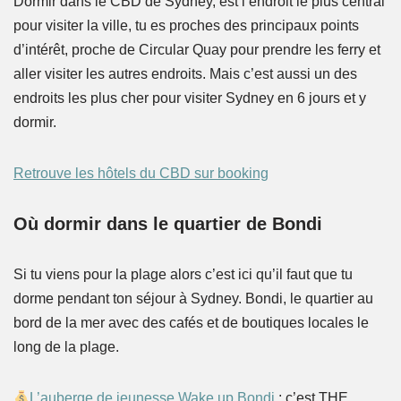
Dormir dans le CBD de Sydney, est l’endroit le plus central
pour visiter la ville, tu es proches des principaux points
d’intérêt, proche de Circular Quay pour prendre les ferry et
aller visiter les autres endroits. Mais c’est aussi un des
endroits les plus cher pour visiter Sydney en 6 jours et y
dormir.
Retrouve les hôtels du CBD sur booking
Où dormir dans le quartier de Bondi
Si tu viens pour la plage alors c’est ici qu’il faut que tu
dorme pendant ton séjour à Sydney. Bondi, le quartier au
bord de la mer avec des cafés et de boutiques locales le
long de la plage.
L’auberge de jeunesse Wake up Bondi
: c’est THE