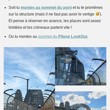
Soit tu
montes au sommet du pont
et tu te promènes
sur la structure (mais il ne faut pas avoir le vertige
).
Et pense à réserver en avance, les places sont assez
limitées et les créneaux partent vite !
Ou tu montes au
sommet du
Pilone LookOut
.