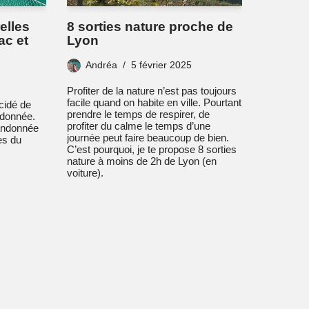
elles
8 sorties nature proche de
ac et
Lyon
Andréa
5 février 2025
Profiter de la nature n’est pas toujours
facile quand on habite en ville. Pourtant
écidé de
prendre le temps de respirer, de
ndonnée.
profiter du calme le temps d’une
 randonnée
journée peut faire beaucoup de bien.
es du
C’est pourquoi, je te propose 8 sorties
nature à moins de 2h de Lyon (en
voiture).