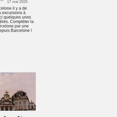
17 mai 2025
elone il y a de
 excursions à
oici quelques unes
érés. Compléter la
arcelone par une
epuis Barcelone !