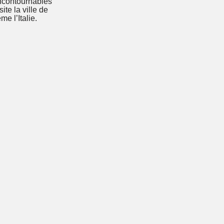
incontournables
ite la ville de
me l’Italie.