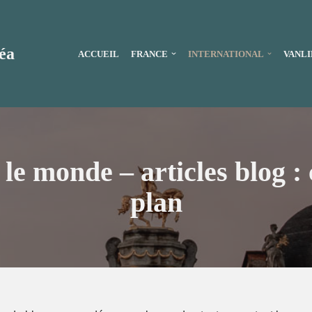
éa
ACCUEIL
FRANCE
INTERNATIONAL
VANLI
le monde – articles blog : 
plan