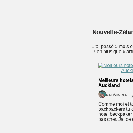
Nouvelle-Zéla
J’ai passé 5 mois 
Bien plus que 6 art
Meilleurs hotel
Auckland
par Andréa
Comme moi et to
backpackers tu 
hotel backpaker
pas cher. Jai ce q