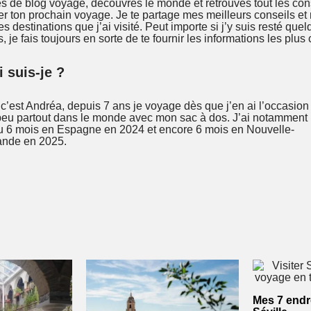
les de blog voyage, découvres le monde et retrouves tout les con
r ton prochain voyage. Je te partage mes meilleurs conseils et 
s destinations que j’ai visité. Peut importe si j’y suis resté que
 je fais toujours en sorte de te fournir les informations les plus
 suis-je ?
c’est Andréa, depuis 7 ans je voyage dès que j’en ai l’occasion
peu partout dans le monde avec mon sac à dos. J’ai notamment
u 6 mois en Espagne en 2024 et encore 6 mois en Nouvelle-
ande en 2025.
Mes 7 endr