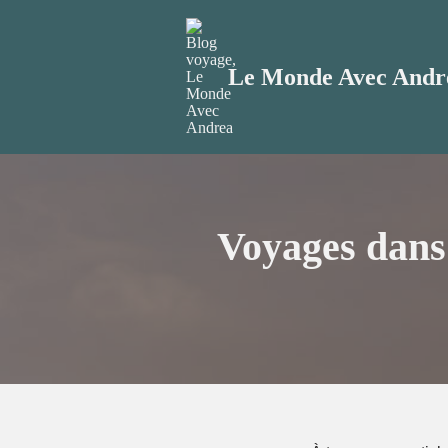
Aller
au
Le Monde Avec Andr
contenu
Voyages dans 