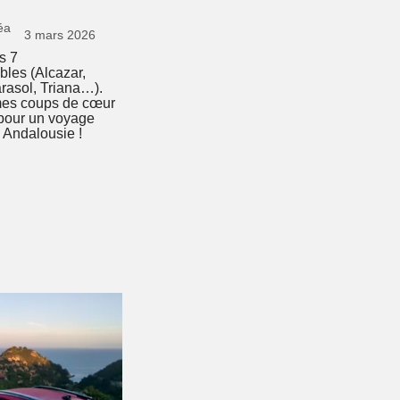
éa
3 mars 2026
s 7
bles (Alcazar,
rasol, Triana…).
es coups de cœur
 pour un voyage
 Andalousie !