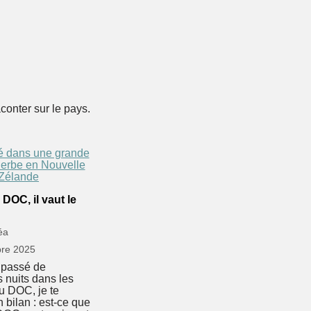
conter sur le pays.
DOC, il vaut le
éa
re 2025
 passé de
nuits dans les
u DOC, je te
 bilan : est-ce que