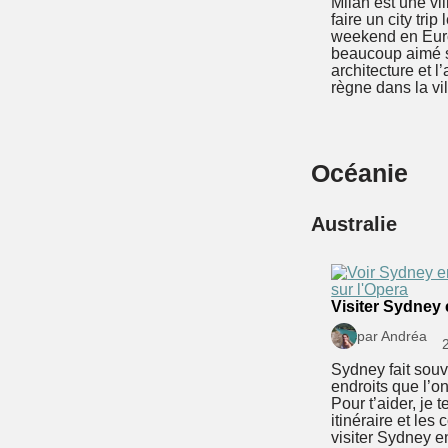
Milan est une vil
faire un city trip
weekend en Euro
beaucoup aimé 
architecture et 
règne dans la vil
Océanie
Australie
Visiter Sydney 
par Andréa
Sydney fait souv
endroits que l’on
Pour t’aider, je 
itinéraire et les
visiter Sydney en