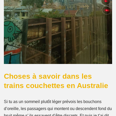
Choses à savoir dans les
trains couchettes en Australie
Si tu as un sommeil plutôt léger prévois les bouchons
d’oreille, les passagers qui montent ou descendent fond du
bruit même s’ ils essayent d’être discrets. Et puis je t’ai dit