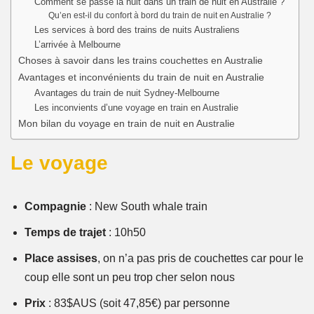
Comment se passe la nuit dans un train de nuit en Australie ?
Qu’en est-il du confort à bord du train de nuit en Australie ?
Les services à bord des trains de nuits Australiens
L’arrivée à Melbourne
Choses à savoir dans les trains couchettes en Australie
Avantages et inconvénients du train de nuit en Australie
Avantages du train de nuit Sydney-Melbourne
Les inconvients d’une voyage en train en Australie
Mon bilan du voyage en train de nuit en Australie
Le voyage
Compagnie
: New South whale train
Temps de trajet
: 10h50
Place assises
, on n’a pas pris de couchettes car pour le
coup elle sont un peu trop cher selon nous
Prix
: 83$AUS (soit 47,85€) par personne