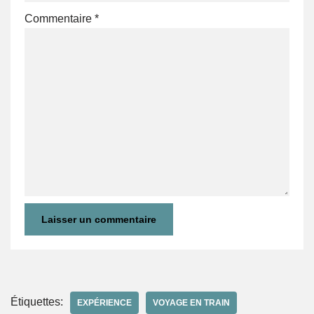
Commentaire
*
Étiquettes:
EXPÉRIENCE
VOYAGE EN TRAIN