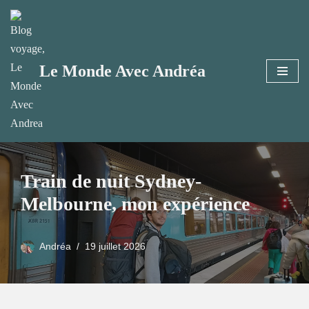
Aller
au
Le Monde Avec Andréa
contenu
Train de nuit Sydney-
Melbourne, mon expérience
Andréa
19 juillet 2026