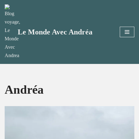
Aller
au
Le Monde Avec Andréa
contenu
Andréa