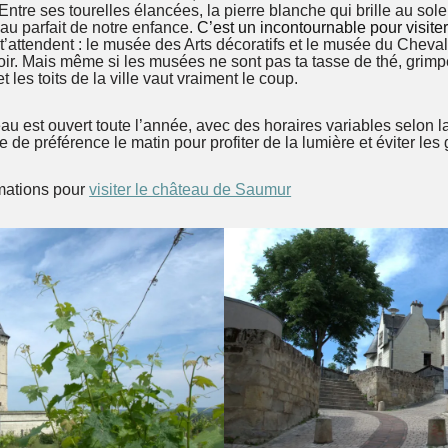
ntre ses tourelles élancées, la pierre blanche qui brille au soleil
teau parfait de notre enfance.
C’est un incontournable pour visite
 t’attendent : le musée des Arts décoratifs et le musée du Che
voir. Mais même si les musées ne sont pas ta tasse de thé, grim
et les toits de la ville vaut vraiment le coup.
au est ouvert toute l’année, avec des horaires variables selon 
ve de préférence le matin pour profiter de la lumière et éviter les
rmations pour
visiter le château de Saumur