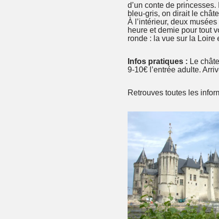
d’un conte de princesses. E
bleu-gris, on dirait le châ
À l’intérieur, deux musées
heure et demie pour tout 
ronde : la vue sur la Loire 
Infos pratiques :
Le châte
9-10€ l’entrée adulte. Arri
Retrouves toutes les info