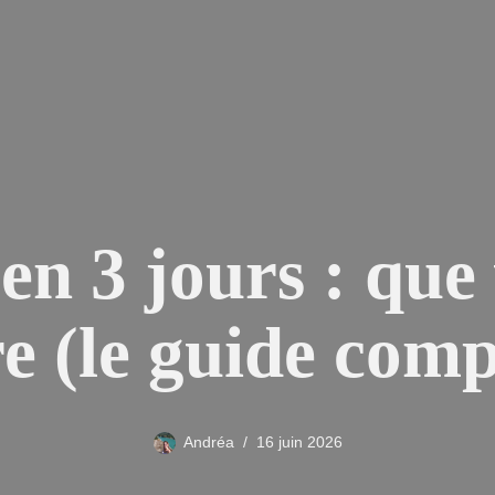
n 3 jours : que 
re (le guide comp
Andréa
16 juin 2026