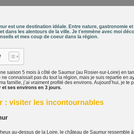
 est une destination idéale. Entre nature, gastronomie et hi
et dans les alentours de la ville. Je t’emmène avec moi déc
onseils et mes coup de coeur dans la région.
e
une saison 5 mois à côté de Saumur (au Rosier-sur-Loire) en ta
 ne connaissait pas du tout la région, mais je suis repartie en aya
a famille, j’ai vraiment profité des environs. Aujourd’hui, je te
 et ses environs en 3 jours.
 : visiter les incontournables
mur
heux au-dessus de la Loire, le château de Saumur ressemble à u