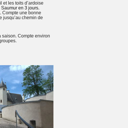
 et les toits d’ardoise
r Saumur en 3 jours.
val. Compte une bonne
pe jusqu’au chemin de
la saison. Compte environ
 groupes.