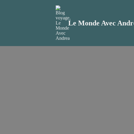
Aller
au
Le Monde Avec Andr
contenu