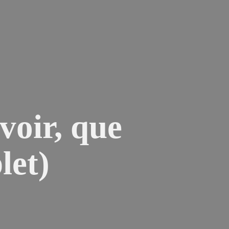
voir, que
let)