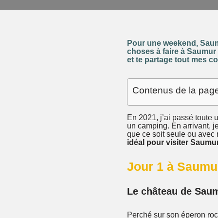
Pour une weekend, Saumur
choses à faire à Saumur 
et te partage tout mes c
Contenus de la pag
En 2021, j’ai passé toute 
un camping. En arrivant, je
que ce soit seule ou avec m
idéal pour visiter Saumur
Jour 1 à Saumur
Le château de Sau
Perché sur son éperon roc