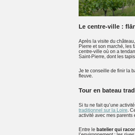
Le centre-ville : fl
Après la visite du château
Pierre et son marché, les 
centre-ville où on a tendan
Saint-Pierre, dont les tapi
Je te conseille de finir la
fleuve.
Tour en bateau tradi
Si tu ne fait qu’une activit
traditionnel sur la Loire
. C
activité avec mes parents
Entre le
batelier qui racon
l’environnement : les rive