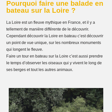
Pourquoi faire une balade en
bateau sur la Loire ?
La Loire est un fleuve mythique en France, et il y a
tellement de manière différente de le découvrir.
Cependant découvrir la Loire en bateau c’est découvrir
un point de vue unique, sur les nombreux monuments
qui longent le fleuve.
Faire un tour en bateau sur la Loire c’est aussi prendre
le temps d’observer les oiseaux qui y vivent le long de
ses berges et tout les autres animaux.