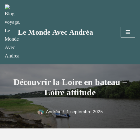
Aller
au
Le Monde Avec Andréa
contenu
Découvrir la Loire en bateau –
Loire attitude
Andréa
1 septembre 2025