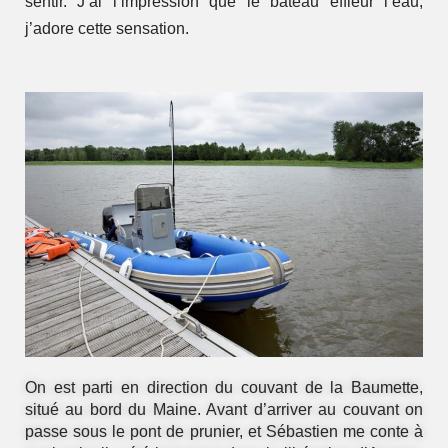
sentir. J’ai l’impression que le bateau effleur l’eau,
j’adore cette sensation.
On est parti en direction du couvant de la Baumette,
situé au bord du Maine. Avant d’arriver au couvant on
passe sous le pont de prunier, et Sébastien me conte à