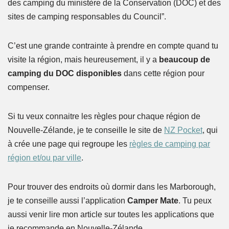
des camping du ministère de la Conservation (DOC) et des
sites de camping responsables du Council”.
C’est une grande contrainte à prendre en compte quand tu
visite la région, mais heureusement, il y a
beaucoup de
camping du DOC disponibles
dans cette région pour
compenser.
Si tu veux connaitre les règles pour chaque région de
Nouvelle-Zélande, je te conseille le site de
NZ Pocket
, qui
à crée une page qui regroupe les
règles de camping par
région et/ou par ville
.
Pour trouver des endroits où dormir dans les Marborough,
je te conseille aussi l’application
Camper Mate
. Tu peux
aussi venir lire mon article sur toutes les applications que
je recommande en Nouvelle-Zélande.