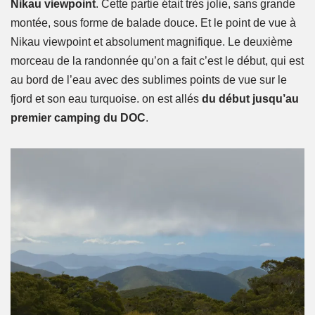
Nikau viewpoint
. Cette partie était très jolie, sans grande
montée, sous forme de balade douce. Et le point de vue à
Nikau viewpoint et absolument magnifique. Le deuxième
morceau de la randonnée qu’on a fait c’est le début, qui est
au bord de l’eau avec des sublimes points de vue sur le
fjord et son eau turquoise. on est allés
du début jusqu’au
premier camping du DOC
.