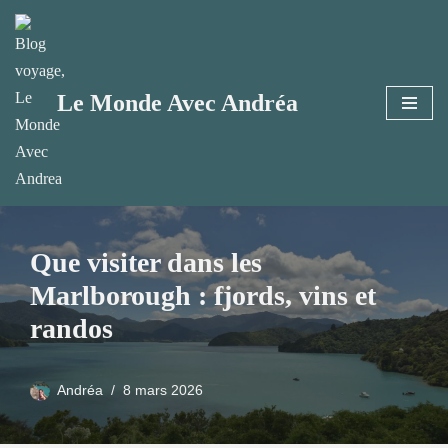
Aller
au
Le Monde Avec Andréa
contenu
Que visiter dans les
Marlborough : fjords, vins et
randos
Andréa
8 mars 2026