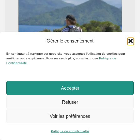
Gérer le consentement
En continuant à naviguer sur notre site, vous acceptez l'utilisation de cookies pour
améliorer votre expérience. Pour en savoir plus, consultez notre
Politique de
Confidentialité.
Accepter
Refuser
Voir les préférences
Politique de confidentialité
Marlborough, une étape à ne