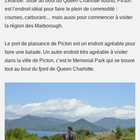
Zélande. Situé au bout du Queen Charlotte sound, Picton
est l’endroit idéal pour faire le plein de commodité :
courses, carburant… mais aussi pour commencer à visiter
la région des Marborough.
Le port de plaisance de Picton est un endroit agréable pour
faire une balade. Un autre endroit très agréable à visiter
dans la ville de Picton, c’est le Memorial Park qui se trouve
tout au bout du fjord de Queen Charlotte.